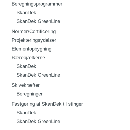
Beregningsprogrammer
SkanDek
SkanDek GreenLine
Normer/Certificering
Projekteringsydelser
Elementopbygning
Bærebjælkerne
SkanDek
SkanDek GreenLine
Skivekræfter
Beregninger
Fastgøring af SkanDek til stinger
SkanDek
SkanDek GreenLine