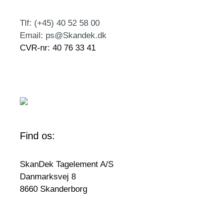
Tlf: (+45) 40 52 58 00
Email: ps@Skandek.dk
CVR-nr: 40 76 33 41
Find os:
SkanDek Tagelement A/S
Danmarksvej 8
8660 Skanderborg