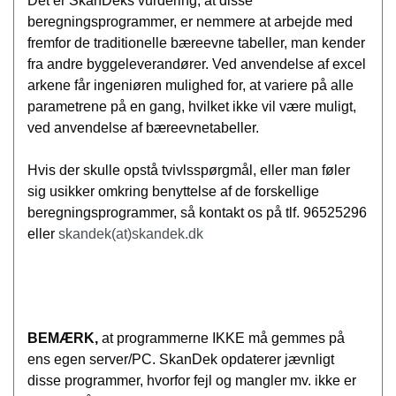
Det er SkanDeks vurdering, at disse
beregningsprogrammer, er nemmere at arbejde med
fremfor de traditionelle bæreevne tabeller, man kender
fra andre byggeleverandører. Ved anvendelse af excel
arkene får ingeniøren mulighed for, at variere på alle
parametrene på en gang, hvilket ikke vil være muligt,
ved anvendelse af bæreevnetabeller.
Hvis der skulle opstå tvivlsspørgmål, eller man føler
sig usikker omkring benyttelse af de forskellige
beregningsprogrammer, så kontakt os på tlf. 96525296
eller
skandek(at)skandek.dk
BEMÆRK,
at programmerne IKKE må gemmes på
ens egen server/PC. SkanDek opdaterer jævnligt
disse programmer, hvorfor fejl og mangler mv. ikke er