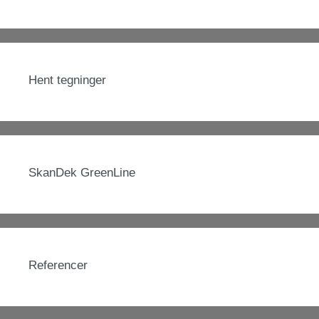
Hent tegninger
SkanDek GreenLine
Referencer