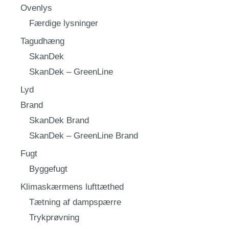
Ovenlys
Færdige lysninger
Tagudhæng
SkanDek
SkanDek – GreenLine
Lyd
Brand
SkanDek Brand
SkanDek – GreenLine Brand
Fugt
Byggefugt
Klimaskærmens lufttæthed
Tætning af dampspærre
Trykprøvning