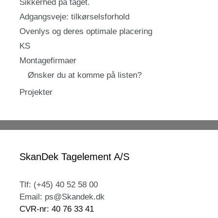
Sikkerhed på taget.
Adgangsveje: tilkørselsforhold
Ovenlys og deres optimale placering
KS
Montagefirmaer
Ønsker du at komme på listen?
Projekter
SkanDek Tagelement A/S
Tlf: (+45) 40 52 58 00
Email: ps@Skandek.dk
CVR-nr: 40 76 33 41