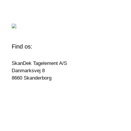
Find os:
SkanDek Tagelement A/S
Danmarksvej 8
8660 Skanderborg