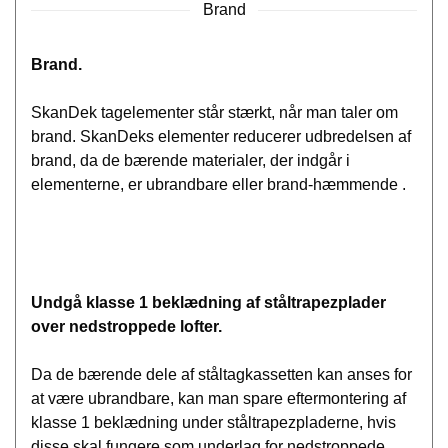
Brand
Brand.
SkanDek tagelementer står stærkt, når man taler om
brand. SkanDeks elementer reducerer udbredelsen af
brand, da de bærende materialer, der indgår i
elementerne, er ubrandbare eller brand-hæmmende .
Undgå klasse 1 beklædning af ståltrapezplader
over nedstroppede lofter.
Da de bærende dele af ståltagkassetten kan anses for
at være ubrandbare, kan man spare eftermontering af
klasse 1 beklædning under ståltrapezpladerne, hvis
disse skal fungere som underlag for nedstroppede