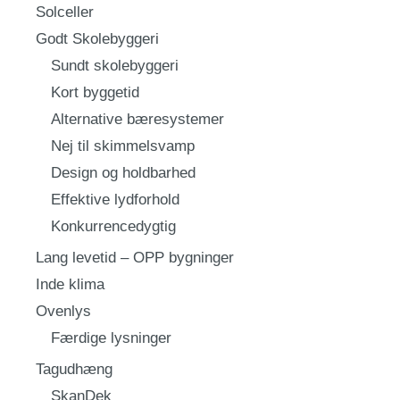
Solceller
Godt Skolebyggeri
Sundt skolebyggeri
Kort byggetid
Alternative bæresystemer
Nej til skimmelsvamp
Design og holdbarhed
Effektive lydforhold
Konkurrencedygtig
Lang levetid – OPP bygninger
Inde klima
Ovenlys
Færdige lysninger
Tagudhæng
SkanDek