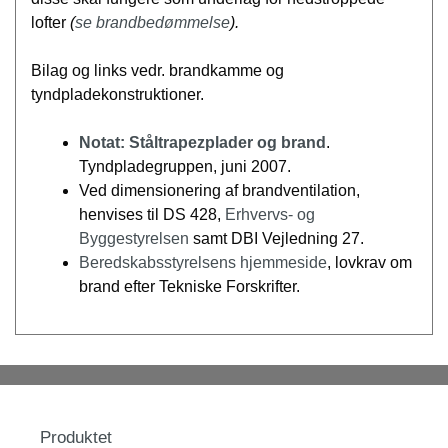
lofter
(
se brandbedømmelse
).
Bilag og links vedr. brandkamme og
tyndpladekonstruktioner.
Notat: Ståltrapezplader og brand
.
Tyndpladegruppen, juni 2007.
Ved dimensionering af brandventilation,
henvises til DS 428,
Erhvervs- og
Byggestyrelsen
samt DBI Vejledning 27.
Beredskabsstyrelsens hjemmeside
, lovkrav om
brand efter Tekniske Forskrifter.
Produktet