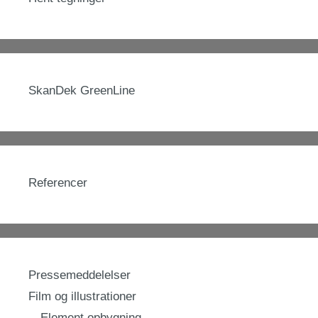
SkanDek GreenLine
Referencer
Pressemeddelelser
Film og illustrationer
Element opbygning