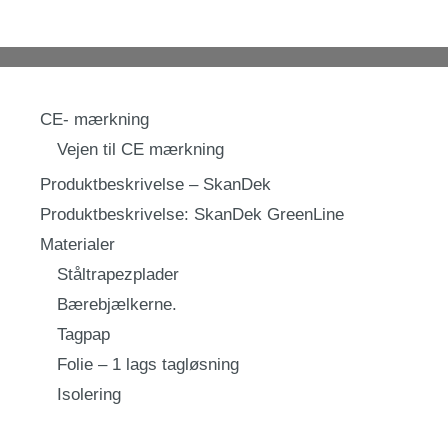
CE- mærkning
Vejen til CE mærkning
Produktbeskrivelse – SkanDek
Produktbeskrivelse: SkanDek GreenLine
Materialer
Ståltrapezplader
Bærebjælkerne.
Tagpap
Folie – 1 lags tagløsning
Isolering