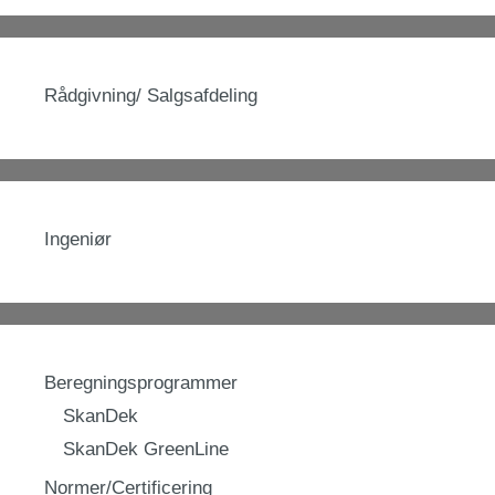
Rådgivning/ Salgsafdeling
Ingeniør
Beregningsprogrammer
SkanDek
SkanDek GreenLine
Normer/Certificering