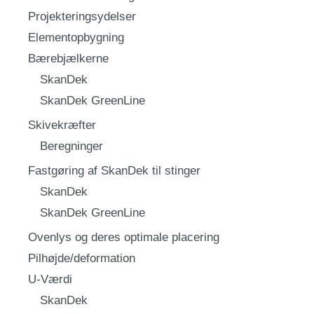
Projekteringsydelser
Elementopbygning
Bærebjælkerne
SkanDek
SkanDek GreenLine
Skivekræfter
Beregninger
Fastgøring af SkanDek til stinger
SkanDek
SkanDek GreenLine
Ovenlys og deres optimale placering
Pilhøjde/deformation
U-Værdi
SkanDek