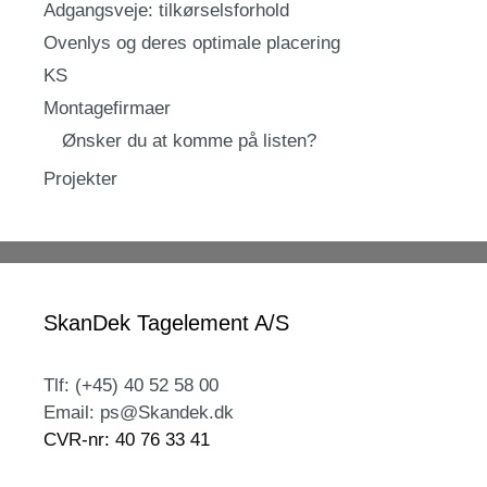
Adgangsveje: tilkørselsforhold
Ovenlys og deres optimale placering
KS
Montagefirmaer
Ønsker du at komme på listen?
Projekter
SkanDek Tagelement A/S
Tlf: (+45) 40 52 58 00
Email: ps@Skandek.dk
CVR-nr: 40 76 33 41