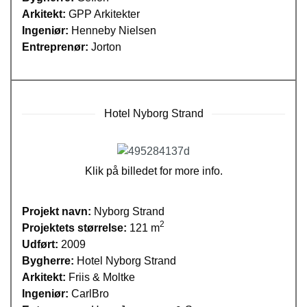
Arkitekt:
GPP Arkitekter
Ingeniør:
Henneby Nielsen
Entreprenør:
Jorton
Hotel Nyborg Strand
Klik på billedet for more info.
Projekt navn:
Nyborg Strand
2
Projektets størrelse:
121 m
Udført:
2009
Bygherre:
Hotel Nyborg Strand
Arkitekt:
Friis & Moltke
Ingeniør:
CarlBro