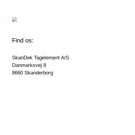
Find os:
SkanDek Tagelement A/S
Danmarksvej 8
8660 Skanderborg