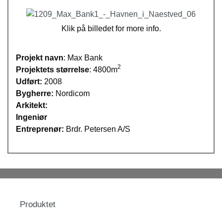
Klik på billedet for more info.
Projekt navn
: Max Bank
2
Projektets størrelse
: 4800m
Udført:
2008
Bygherre:
Nordicom
Arkitekt:
Ingeniør
Entreprenør:
Brdr. Petersen A/S
Produktet