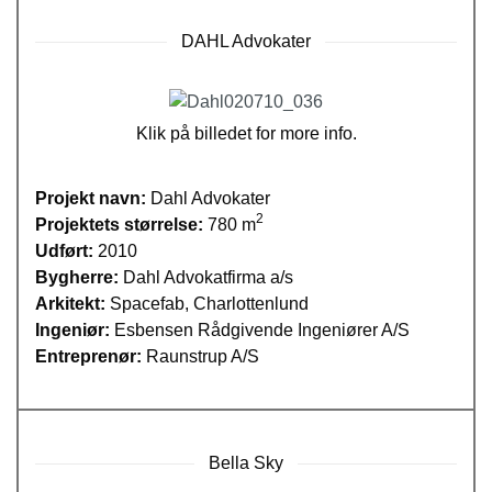
DAHL Advokater
Klik på billedet for more info.
Projekt navn:
Dahl Advokater
2
Projektets størrelse:
780 m
Udført:
2010
Bygherre:
Dahl Advokatfirma a/s
Arkitekt:
Spacefab, Charlottenlund
Ingeniør:
Esbensen Rådgivende Ingeniører A/S
Entreprenør:
Raunstrup A/S
Bella Sky