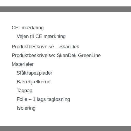
CE- mærkning
Vejen til CE mærkning
Produktbeskrivelse – SkanDek
Produktbeskrivelse: SkanDek GreenLine
Materialer
Ståltrapezplader
Bærebjælkerne.
Tagpap
Folie – 1 lags tagløsning
Isolering