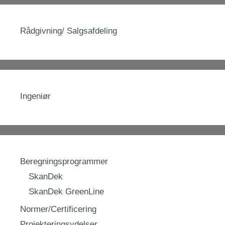
Rådgivning/ Salgsafdeling
Ingeniør
Beregningsprogrammer
SkanDek
SkanDek GreenLine
Normer/Certificering
Projekteringsydelser