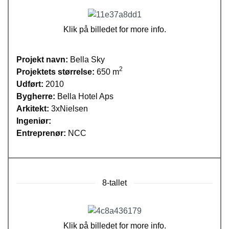
Klik på billedet for more info.
Projekt navn:
Bella Sky
2
Projektets størrelse:
650 m
Udført:
2010
Bygherre:
Bella Hotel Aps
Arkitekt:
3xNielsen
Ingeniør:
Entreprenør:
NCC
8-tallet
Klik på billedet for more info.