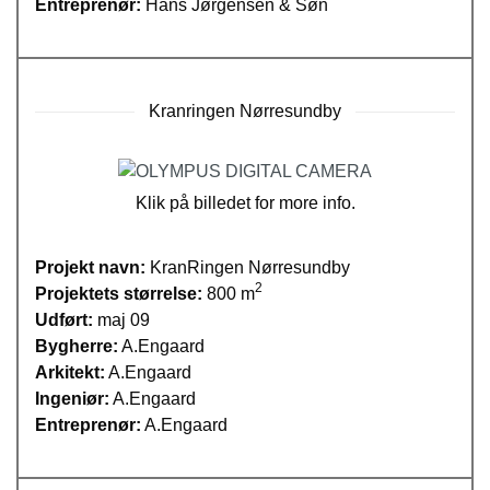
Entreprenør:
Hans Jørgensen & Søn
Kranringen Nørresundby
Klik på billedet for more info.
Projekt navn:
KranRingen Nørresundby
2
Projektets størrelse:
800 m
Udført:
maj 09
Bygherre:
A.Engaard
Arkitekt:
A.Engaard
Ingeniør:
A.Engaard
Entreprenør:
A.Engaard