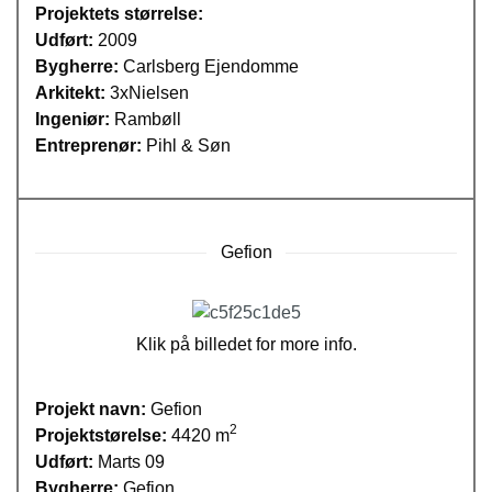
Projektets størrelse:
Udført:
2009
Bygherre:
Carlsberg Ejendomme
Arkitekt:
3xNielsen
Ingeniør:
Rambøll
Entreprenør:
Pihl & Søn
Gefion
Klik på billedet for more info.
Projekt navn:
Gefion
2
Projektstørelse:
4420 m
Udført:
Marts 09
Bygherre:
Gefion