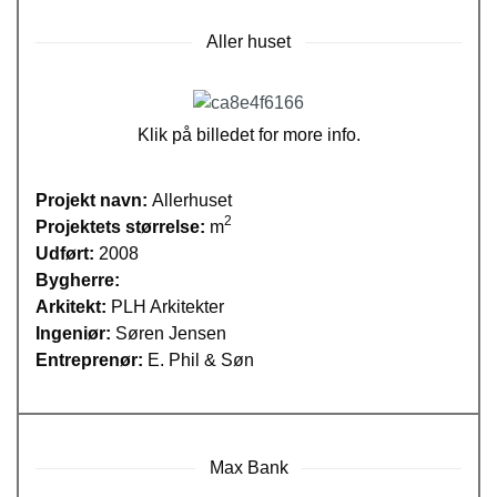
Aller huset
Klik på billedet for more info.
Projekt navn:
Allerhuset
2
Projektets størrelse:
m
Udført:
2008
Bygherre:
Arkitekt:
PLH Arkitekter
Ingeniør:
Søren Jensen
Entreprenør:
E. Phil & Søn
Max Bank