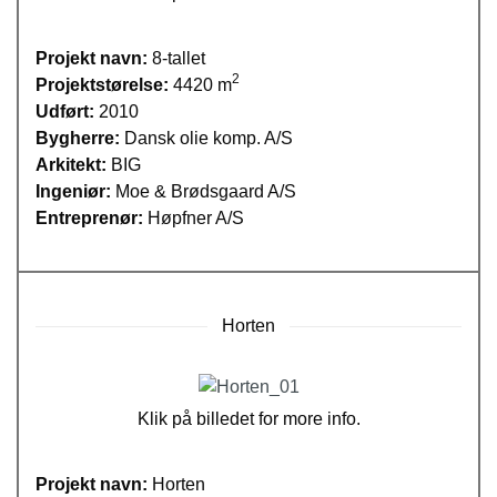
Projekt navn:
8-tallet
2
Projektstørelse:
4420 m
Udført:
2010
Bygherre:
Dansk olie komp. A/S
Arkitekt:
BIG
Ingeniør:
Moe & Brødsgaard A/S
Entreprenør:
Høpfner A/S
Horten
Klik på billedet for more info.
Projekt navn:
Horten