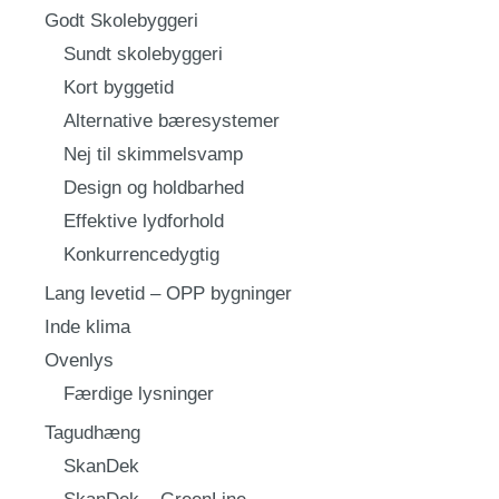
Godt Skolebyggeri
Sundt skolebyggeri
Kort byggetid
Alternative bæresystemer
Nej til skimmelsvamp
Design og holdbarhed
Effektive lydforhold
Konkurrencedygtig
Lang levetid – OPP bygninger
Inde klima
Ovenlys
Færdige lysninger
Tagudhæng
SkanDek