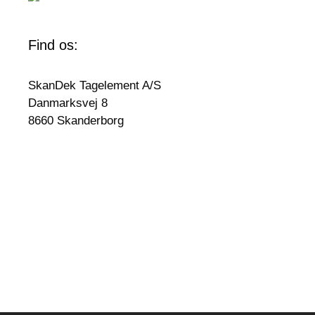
Find os:
SkanDek Tagelement A/S
Danmarksvej 8
8660 Skanderborg