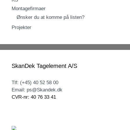
Montagefirmaer
Ønsker du at komme på listen?
Projekter
SkanDek Tagelement A/S
Tlf: (+45) 40 52 58 00
Email: ps@Skandek.dk
CVR-nr: 40 76 33 41