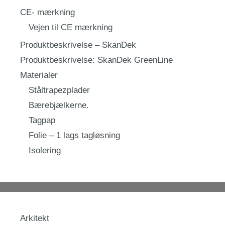
CE- mærkning
Vejen til CE mærkning
Produktbeskrivelse – SkanDek
Produktbeskrivelse: SkanDek GreenLine
Materialer
Ståltrapezplader
Bærebjælkerne.
Tagpap
Folie – 1 lags tagløsning
Isolering
Arkitekt