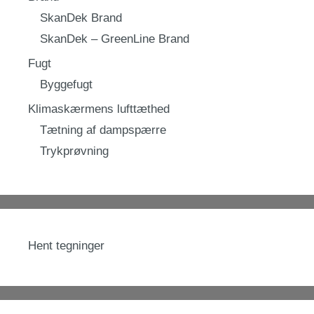
SkanDek Brand
SkanDek – GreenLine Brand
Fugt
Byggefugt
Klimaskærmens lufttæthed
Tætning af dampspærre
Trykprøvning
Hent tegninger