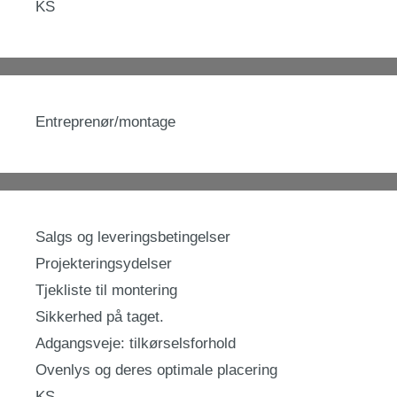
KS
Entreprenør/montage
Salgs og leveringsbetingelser
Projekteringsydelser
Tjekliste til montering
Sikkerhed på taget.
Adgangsveje: tilkørselsforhold
Ovenlys og deres optimale placering
KS