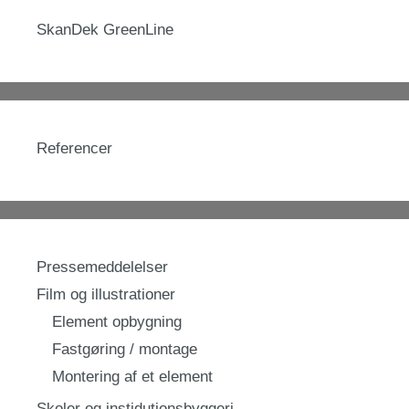
SkanDek GreenLine
Referencer
Pressemeddelelser
Film og illustrationer
Element opbygning
Fastgøring / montage
Montering af et element
Skoler og instidutionsbyggeri