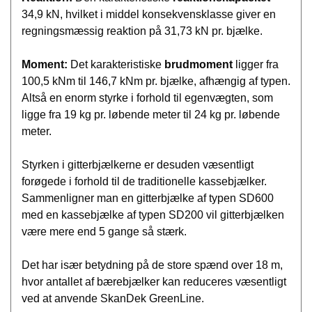
34,9 kN, hvilket i middel konsekvensklasse giver en
regningsmæssig reaktion på 31,73 kN pr. bjælke.
Moment:
Det karakteristiske
brudmoment
ligger fra
100,5 kNm til 146,7 kNm pr. bjælke, afhængig af typen.
Altså en enorm styrke i forhold til egenvægten, som
ligge fra 19 kg pr. løbende meter til 24 kg pr. løbende
meter.
Styrken i gitterbjælkerne er desuden væsentligt
forøgede i forhold til de traditionelle kassebjælker.
Sammenligner man en gitterbjælke af typen SD600
med en kassebjælke af typen SD200 vil gitterbjælken
være mere end 5 gange så stærk.
Det har især betydning på de store spænd over 18 m,
hvor antallet af bærebjælker kan reduceres væsentligt
ved at anvende SkanDek GreenLine.