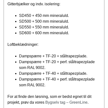
Gitterbjælker og indv. isolering:
SD450 + 450 mm mineraluld.
SD500 + 500 mm mineraluld.
SD550 + 550 mm mineraluld.
SD600 + 600 mm mineraluld.
Loftbeklædninger:
Dampspærre + TF-20 + ståltrapezplade
.
Dampspærre + TF-20 + perf. ståltrapezplade
som RAL 9002.
Dampspærre + TF-40 + ståltrapezplade
.
Dampspærre + TF-40 + perf. ståltrapezplade
som RAL 9002.
For at finde den løsning, som er bedst egnet til dit
projekt, prøv da vores
Bygselv tag – GreenLine
.