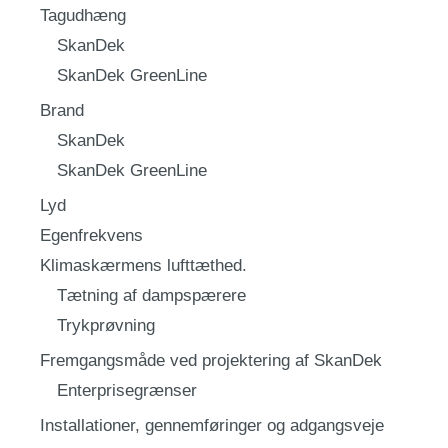
Tagudhæng
SkanDek
SkanDek GreenLine
Brand
SkanDek
SkanDek GreenLine
Lyd
Egenfrekvens
Klimaskærmens lufttæthed.
Tætning af dampspærere
Trykprøvning
Fremgangsmåde ved projektering af SkanDek
Enterprisegrænser
Installationer, gennemføringer og adgangsveje