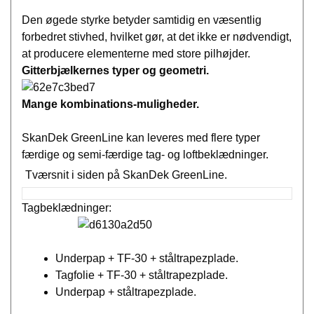
Den øgede styrke betyder samtidig en væsentlig
forbedret stivhed, hvilket gør, at det ikke er nødvendigt,
at producere elementerne med store pilhøjder.
Gitterbjælkernes typer og geometri.
Mange kombinations-muligheder.
SkanDek GreenLine kan leveres med flere typer
færdige og semi-færdige tag- og loftbeklædninger.
Tværsnit i siden på SkanDek GreenLine.
Tagbeklædninger:
Underpap + TF-30 + ståltrapezplade.
Tagfolie + TF-30 + ståltrapezplade.
Underpap + ståltrapezplade.