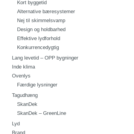
Kort byggetid
Alternative bæresystemer
Nej til skimmelsvamp
Design og holdbarhed
Effektive lydforhold
Konkurrencedygtig
Lang levetid – OPP bygninger
Inde klima
Ovenlys
Færdige lysninger
Tagudhæng
SkanDek
SkanDek – GreenLine
Lyd
Brand