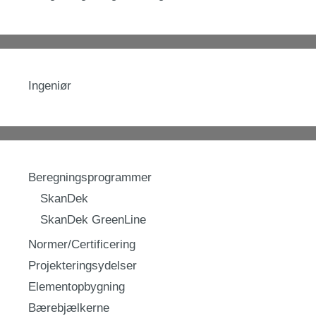
Ingeniør
Beregningsprogrammer
SkanDek
SkanDek GreenLine
Normer/Certificering
Projekteringsydelser
Elementopbygning
Bærebjælkerne