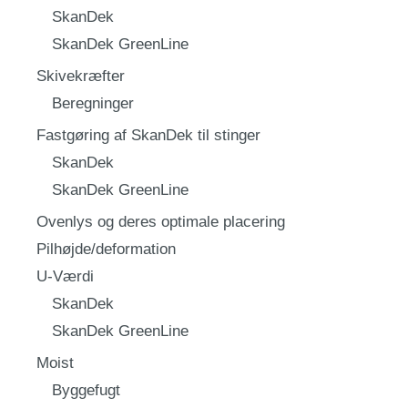
SkanDek
SkanDek GreenLine
Skivekræfter
Beregninger
Fastgøring af SkanDek til stinger
SkanDek
SkanDek GreenLine
Ovenlys og deres optimale placering
Pilhøjde/deformation
U-Værdi
SkanDek
SkanDek GreenLine
Moist
Byggefugt