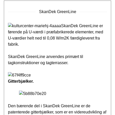
SkanDek GreenLine
SkanDek GreenLine er
førende på U-værdi i præfabrikerede elementer, med
U-værdier helt ned til 0,08 W/m2K færdigleveret fra
fabrik.
SkanDek GreenLine anvendes primært til
tagkonstruktioner og tagterrasser.
Gitterbjælker.
Den bærende del i SkanDek GreenLine er de
patenterede gitterbjælker, som er en videreudvikling af