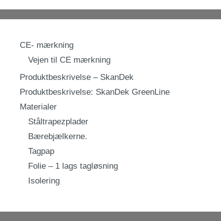
CE- mærkning
Vejen til CE mærkning
Produktbeskrivelse – SkanDek
Produktbeskrivelse: SkanDek GreenLine
Materialer
Ståltrapezplader
Bærebjælkerne.
Tagpap
Folie – 1 lags tagløsning
Isolering