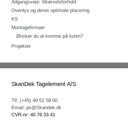
Adgangsveje: tilkørselsforhold
Ovenlys og deres optimale placering
KS
Montagefirmaer
Ønsker du at komme på listen?
Projekter
SkanDek Tagelement A/S
Tlf: (+45) 40 52 58 00
Email: ps@Skandek.dk
CVR-nr: 40 76 33 41