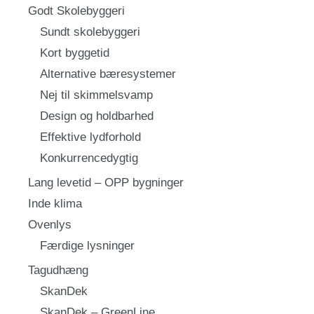
Godt Skolebyggeri
Sundt skolebyggeri
Kort byggetid
Alternative bæresystemer
Nej til skimmelsvamp
Design og holdbarhed
Effektive lydforhold
Konkurrencedygtig
Lang levetid – OPP bygninger
Inde klima
Ovenlys
Færdige lysninger
Tagudhæng
SkanDek
SkanDek – GreenLine