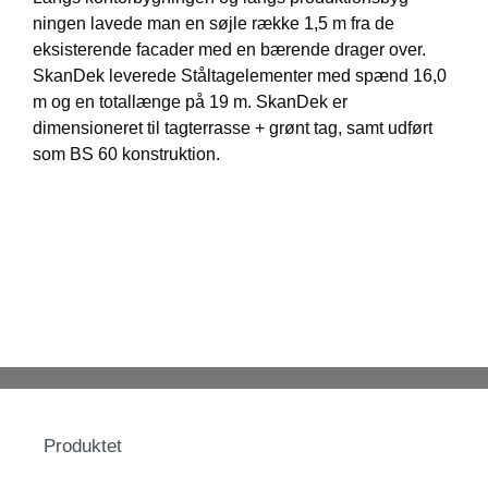
ningen lavede man en søjle række 1,5 m fra de
eksisterende facader med en bærende drager over.
SkanDek leverede Ståltagelementer med spænd 16,0
m og en totallænge på 19 m. SkanDek er
dimensioneret til tagterrasse + grønt tag, samt udført
som BS 60 konstruktion.
Produktet