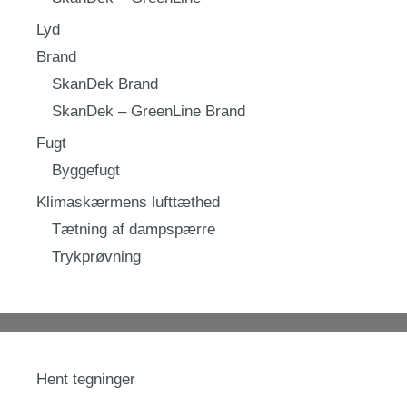
Lyd
Brand
SkanDek Brand
SkanDek – GreenLine Brand
Fugt
Byggefugt
Klimaskærmens lufttæthed
Tætning af dampspærre
Trykprøvning
Hent tegninger