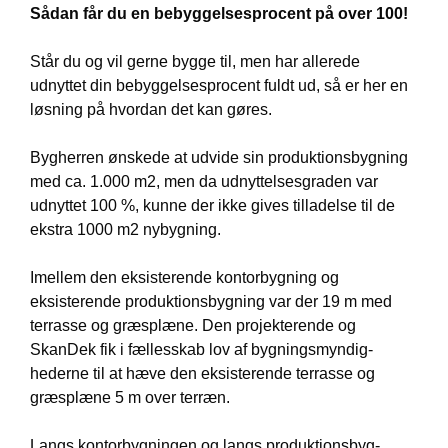
Sådan får du en bebyggelsesprocent på over 100!
Står du og vil gerne bygge til, men har allerede
udnyttet din bebyggelsesprocent fuldt ud, så er her en
løsning på hvordan det kan gøres.
Bygherren ønskede at udvide sin produktionsbygning
med ca. 1.000 m2, men da udnyttelsesgraden var
udnyttet 100 %, kunne der ikke gives tilladelse til de
ekstra 1000 m2 nybygning.
Imellem den eksisterende kontorbygning og
eksisterende produktionsbygning var der 19 m med
terrasse og græsplæne. Den projekterende og
SkanDek fik i fællesskab lov af bygningsmyndig-
hederne til at hæve den eksisterende terrasse og
græsplæne 5 m over terræn.
Langs kontorbygningen og langs produktionsbyg-