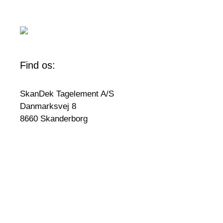
Find os:
SkanDek Tagelement A/S
Danmarksvej 8
8660 Skanderborg