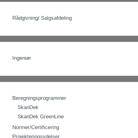
Rådgivning/ Salgsafdeling
Ingeniør
Beregningsprogrammer
SkanDek
SkanDek GreenLine
Normer/Certificering
Projekteringsydelser