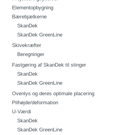
Elementopbygning
Bærebjælkerne
SkanDek
SkanDek GreenLine
Skivekræfter
Beregninger
Fastgøring af SkanDek til stinger
SkanDek
SkanDek GreenLine
Ovenlys og deres optimale placering
Pilhøjde/deformation
U-Værdi
SkanDek
SkanDek GreenLine