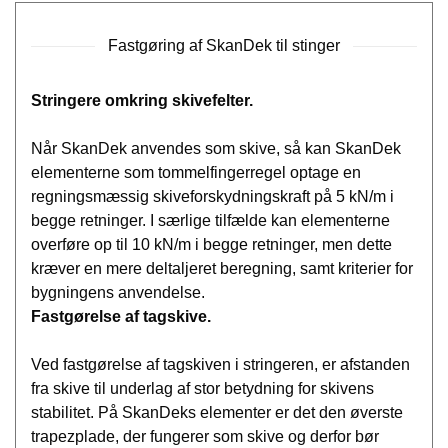
Fastgøring af SkanDek til stinger
Stringere omkring skivefelter.
Når SkanDek anvendes som skive, så kan SkanDek
elementerne som tommelfingerregel optage en
regningsmæssig skiveforskydningskraft på 5 kN/m i
begge retninger. I særlige tilfælde kan elementerne
overføre op til 10 kN/m i begge retninger, men dette
kræver en mere deltaljeret beregning, samt kriterier for
bygningens anvendelse.
Fastgørelse af tagskive.
Ved fastgørelse af tagskiven i stringeren, er afstanden
fra skive til underlag af stor betydning for skivens
stabilitet. På SkanDeks elementer er det den øverste
trapezplade, der fungerer som skive og derfor bør