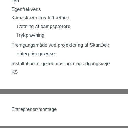
Lyd
Egenfrekvens
Klimaskærmens lufttæthed.
Tætning af dampspærere
Trykprøvning
Fremgangsmåde ved projektering af SkanDek
Enterprisegrænser
Installationer, gennemføringer og adgangsveje
KS
Entreprenør/montage