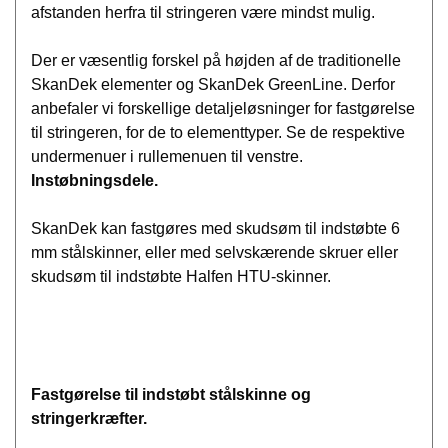
afstanden herfra til stringeren være mindst mulig.
Der er væsentlig forskel på højden af de traditionelle
SkanDek elementer og SkanDek GreenLine. Derfor
anbefaler vi forskellige detaljeløsninger for fastgørelse
til stringeren, for de to elementtyper. Se de respektive
undermenuer i rullemenuen til venstre.
Instøbningsdele.
SkanDek kan fastgøres med skudsøm til indstøbte 6
mm stålskinner, eller med selvskærende skruer eller
skudsøm til indstøbte Halfen HTU-skinner.
Fastgørelse til indstøbt stålskinne og
stringerkræfter.