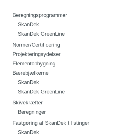
Beregningsprogrammer
SkanDek
SkanDek GreenLine
Normer/Certificering
Projekteringsydelser
Elementopbygning
Bærebjælkerne
SkanDek
SkanDek GreenLine
Skivekræfter
Beregninger
Fastgøring af SkanDek til stinger
SkanDek