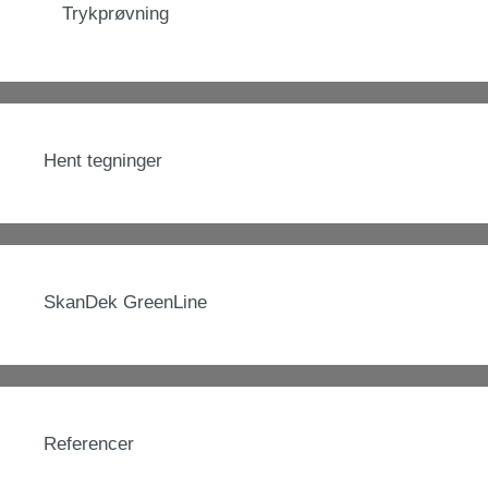
Trykprøvning
Hent tegninger
SkanDek GreenLine
Referencer