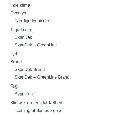
Inde klima
Ovenlys
Færdige lysninger
Tagudhæng
SkanDek
SkanDek – GreenLine
Lyd
Brand
SkanDek Brand
SkanDek – GreenLine Brand
Fugt
Byggefugt
Klimaskærmens lufttæthed
Tætning af dampspærre