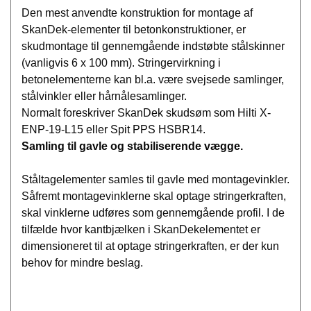
Den mest anvendte konstruktion for montage af
SkanDek-elementer til betonkonstruktioner, er
skudmontage til gennemgående indstøbte stålskinner
(vanligvis 6 x 100 mm). Stringervirkning i
betonelementerne kan bl.a. være svejsede samlinger,
stålvinkler eller hårnålesamlinger.
Normalt foreskriver SkanDek skudsøm som Hilti X-
ENP-19-L15 eller Spit PPS HSBR14.
Samling til gavle og stabiliserende vægge.
Ståltagelementer samles til gavle med montagevinkler.
Såfremt montagevinklerne skal optage stringerkraften,
skal vinklerne udføres som gennemgående profil. I de
tilfælde hvor kantbjælken i SkanDekelementet er
dimensioneret til at optage stringerkraften, er der kun
behov for mindre beslag.