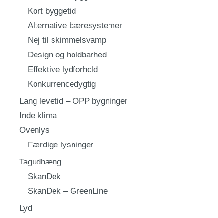
Kort byggetid
Alternative bæresystemer
Nej til skimmelsvamp
Design og holdbarhed
Effektive lydforhold
Konkurrencedygtig
Lang levetid – OPP bygninger
Inde klima
Ovenlys
Færdige lysninger
Tagudhæng
SkanDek
SkanDek – GreenLine
Lyd