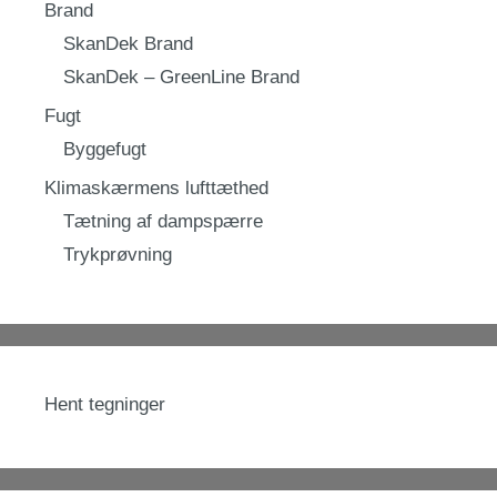
Brand
SkanDek Brand
SkanDek – GreenLine Brand
Fugt
Byggefugt
Klimaskærmens lufttæthed
Tætning af dampspærre
Trykprøvning
Hent tegninger