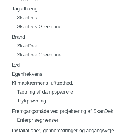
Tagudhæng
SkanDek
SkanDek GreenLine
Brand
SkanDek
SkanDek GreenLine
Lyd
Egenfrekvens
Klimaskærmens lufttæthed.
Tætning af dampspærere
Trykprøvning
Fremgangsmåde ved projektering af SkanDek
Enterprisegrænser
Installationer, gennemføringer og adgangsveje