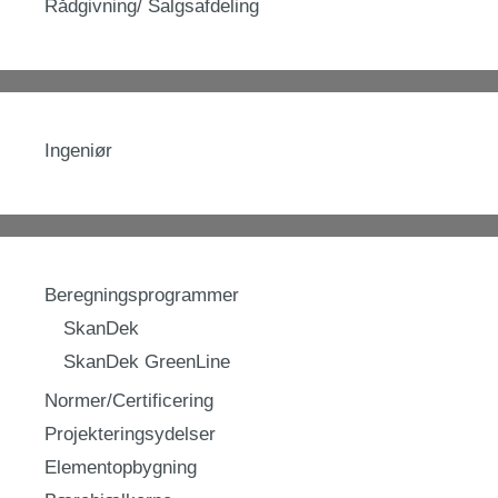
Rådgivning/ Salgsafdeling
Ingeniør
Beregningsprogrammer
SkanDek
SkanDek GreenLine
Normer/Certificering
Projekteringsydelser
Elementopbygning