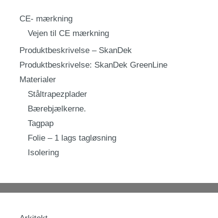
CE- mærkning
Vejen til CE mærkning
Produktbeskrivelse – SkanDek
Produktbeskrivelse: SkanDek GreenLine
Materialer
Ståltrapezplader
Bærebjælkerne.
Tagpap
Folie – 1 lags tagløsning
Isolering