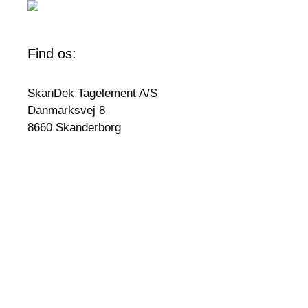
Find os:
SkanDek Tagelement A/S
Danmarksvej 8
8660 Skanderborg