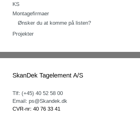
KS
Montagefirmaer
Ønsker du at komme på listen?
Projekter
SkanDek Tagelement A/S
Tlf: (+45) 40 52 58 00
Email: ps@Skandek.dk
CVR-nr: 40 76 33 41