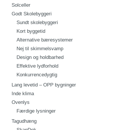
Solceller
Godt Skolebyggeri
Sundt skolebyggeri
Kort byggetid
Alternative bæresystemer
Nej til skimmelsvamp
Design og holdbarhed
Effektive lydforhold
Konkurrencedygtig
Lang levetid – OPP bygninger
Inde klima
Ovenlys
Færdige lysninger
Tagudhæng
SkanDek