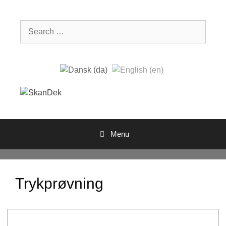
Skip
to
Search
content
for:
Menu
Trykprøvning