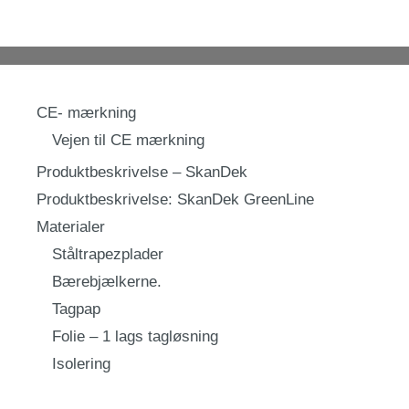
CE- mærkning
Vejen til CE mærkning
Produktbeskrivelse – SkanDek
Produktbeskrivelse: SkanDek GreenLine
Materialer
Ståltrapezplader
Bærebjælkerne.
Tagpap
Folie – 1 lags tagløsning
Isolering