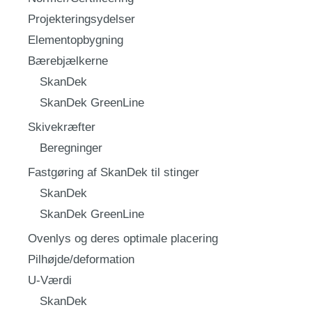
Projekteringsydelser
Elementopbygning
Bærebjælkerne
SkanDek
SkanDek GreenLine
Skivekræfter
Beregninger
Fastgøring af SkanDek til stinger
SkanDek
SkanDek GreenLine
Ovenlys og deres optimale placering
Pilhøjde/deformation
U-Værdi
SkanDek