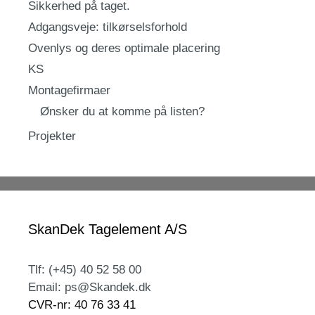
Sikkerhed på taget.
Adgangsveje: tilkørselsforhold
Ovenlys og deres optimale placering
KS
Montagefirmaer
Ønsker du at komme på listen?
Projekter
SkanDek Tagelement A/S
Tlf: (+45) 40 52 58 00
Email: ps@Skandek.dk
CVR-nr: 40 76 33 41