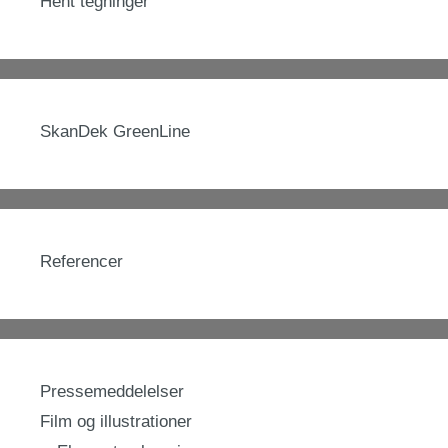
Hent tegninger
SkanDek GreenLine
Referencer
Pressemeddelelser
Film og illustrationer