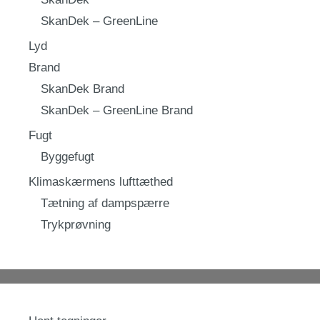
SkanDek – GreenLine
Lyd
Brand
SkanDek Brand
SkanDek – GreenLine Brand
Fugt
Byggefugt
Klimaskærmens lufttæthed
Tætning af dampspærre
Trykprøvning