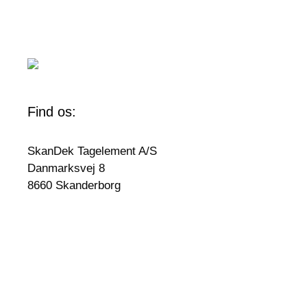
Find os:
SkanDek Tagelement A/S
Danmarksvej 8
8660 Skanderborg