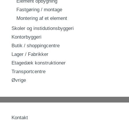
Element opbygning
Fastgøring / montage
Montering af et element
Skoler og instidutionsbyggeri
Kontorbyggeri
Butik / shoppingcentre
Lager / Fabrikker
Etagedæk konstruktioner
Transportcentre
Øvrige
Kontakt