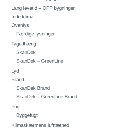
Lang levetid – OPP bygninger
Inde klima
Ovenlys
Færdige lysninger
Tagudhæng
SkanDek
SkanDek – GreenLine
Lyd
Brand
SkanDek Brand
SkanDek – GreenLine Brand
Fugt
Byggefugt
Klimaskærmens lufttæthed