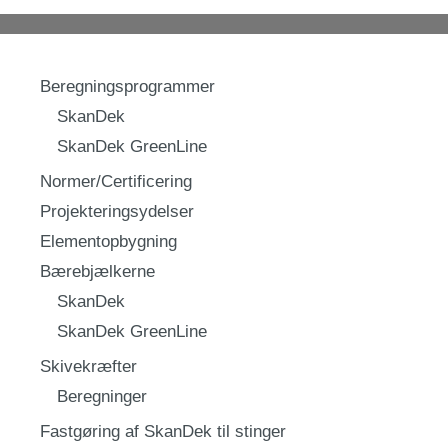
Beregningsprogrammer
SkanDek
SkanDek GreenLine
Normer/Certificering
Projekteringsydelser
Elementopbygning
Bærebjælkerne
SkanDek
SkanDek GreenLine
Skivekræfter
Beregninger
Fastgøring af SkanDek til stinger