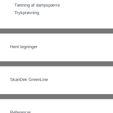
Tætning af dampspærre
Trykprøvning
Hent tegninger
SkanDek GreenLine
Referencer