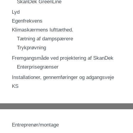
SkanDek GreenLine
Lyd
Egenfrekvens
Klimaskærmens lufttæthed.
Tætning af dampspærere
Trykprøvning
Fremgangsmåde ved projektering af SkanDek
Enterprisegrænser
Installationer, gennemføringer og adgangsveje
KS
Entreprenør/montage