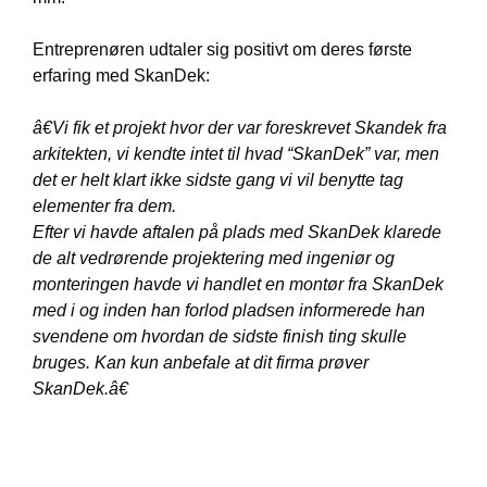
Entreprenøren udtaler sig positivt om deres første
erfaring med SkanDek:
â€Vi fik et projekt hvor der var foreskrevet Skandek fra
arkitekten, vi kendte intet til hvad “SkanDek” var, men
det er helt klart ikke sidste gang vi vil benytte tag
elementer fra dem.
Efter vi havde aftalen på plads med SkanDek klarede
de alt vedrørende projektering med ingeniør og
monteringen havde vi handlet en montør fra SkanDek
med i og inden han forlod pladsen informerede han
svendene om hvordan de sidste finish ting skulle
bruges. Kan kun anbefale at dit firma prøver
SkanDek.â€