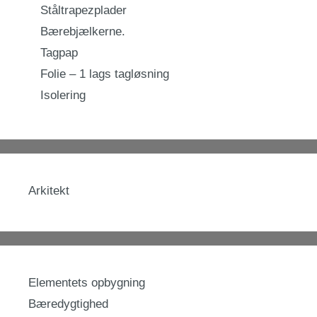
Ståltrapezplader
Bærebjælkerne.
Tagpap
Folie – 1 lags tagløsning
Isolering
Arkitekt
Elementets opbygning
Bæredygtighed