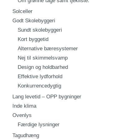
Om grønne tage samt tjekliste.
Solceller
Godt Skolebyggeri
Sundt skolebyggeri
Kort byggetid
Alternative bæresystemer
Nej til skimmelsvamp
Design og holdbarhed
Effektive lydforhold
Konkurrencedygtig
Lang levetid – OPP bygninger
Inde klima
Ovenlys
Færdige lysninger
Tagudhæng