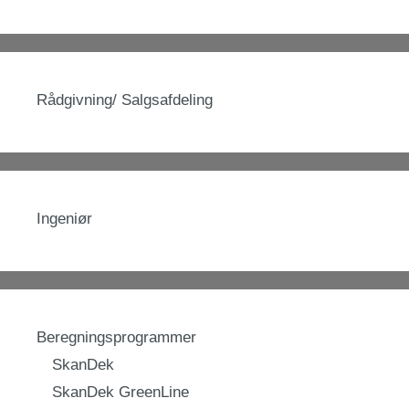
Rådgivning/ Salgsafdeling
Ingeniør
Beregningsprogrammer
SkanDek
SkanDek GreenLine