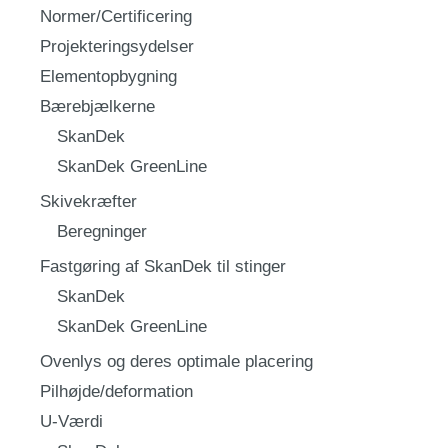
Normer/Certificering
Projekteringsydelser
Elementopbygning
Bærebjælkerne
SkanDek
SkanDek GreenLine
Skivekræfter
Beregninger
Fastgøring af SkanDek til stinger
SkanDek
SkanDek GreenLine
Ovenlys og deres optimale placering
Pilhøjde/deformation
U-Værdi