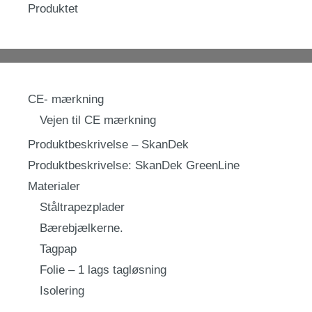
Produktet
CE- mærkning
Vejen til CE mærkning
Produktbeskrivelse – SkanDek
Produktbeskrivelse: SkanDek GreenLine
Materialer
Ståltrapezplader
Bærebjælkerne.
Tagpap
Folie – 1 lags tagløsning
Isolering