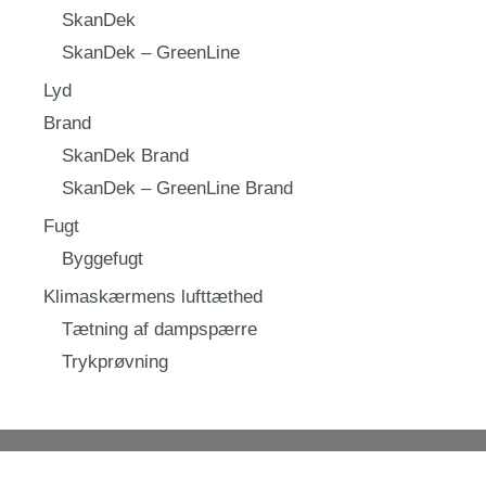
SkanDek
SkanDek – GreenLine
Lyd
Brand
SkanDek Brand
SkanDek – GreenLine Brand
Fugt
Byggefugt
Klimaskærmens lufttæthed
Tætning af dampspærre
Trykprøvning