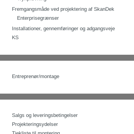
Fremgangsmåde ved projektering af SkanDek
Enterprisegrænser
Installationer, gennemføringer og adgangsveje
KS
Entreprenør/montage
Salgs og leveringsbetingelser
Projekteringsydelser
Tjekliste til montering