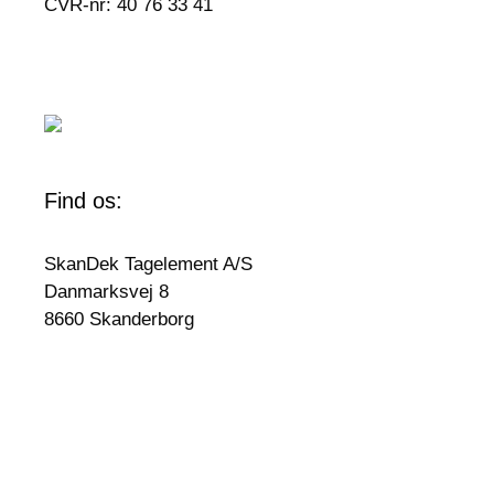
CVR-nr: 40 76 33 41
Find os:
SkanDek Tagelement A/S
Danmarksvej 8
8660 Skanderborg