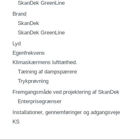
SkanDek GreenLine
Brand
SkanDek
SkanDek GreenLine
Lyd
Egenfrekvens
Klimaskærmens lufttæthed.
Tætning af dampspærere
Trykprøvning
Fremgangsmåde ved projektering af SkanDek
Enterprisegrænser
Installationer, gennemføringer og adgangsveje
KS