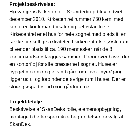
Projektbeskrivelse:
Højvangens Kirkecenter i Skanderborg blev indviet i
december 2010. Kirkecentret rummer 730 kvm. med
kontorer, konfirmandlokaler og fællesfaciliteter.
Kirkecentret er et hus for hele sognet med plads til en
række forskellige aktiviteter. I kirkecentrets største rum
bliver der plads til ca. 190 mennesker, når de 3
konfirmandsale lægges sammen. Derudover bliver der
en kontorfløj for alle præsterne i sognet. Huset er
bygget op omkring et stort gårdrum, hvor foyer/gang
ligger ud til og forbinder de øvrige rum i huset. Der er
store glaspartier ud mod gårdrummet.
Projektdetalje:
Beskrivelse af SkanDeks rolle, elementopbygning,
montage tid eller specifikke begrundelser for valg af
SkanDek.