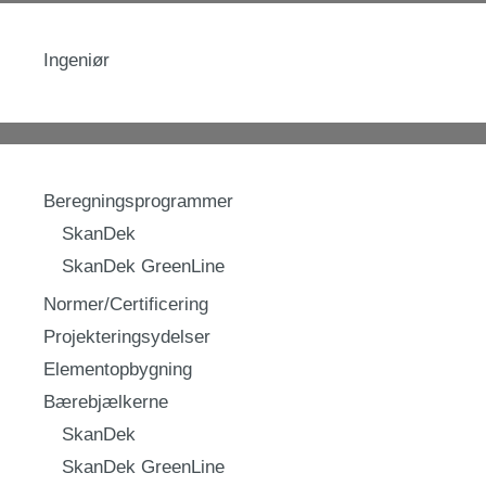
Ingeniør
Beregningsprogrammer
SkanDek
SkanDek GreenLine
Normer/Certificering
Projekteringsydelser
Elementopbygning
Bærebjælkerne
SkanDek
SkanDek GreenLine