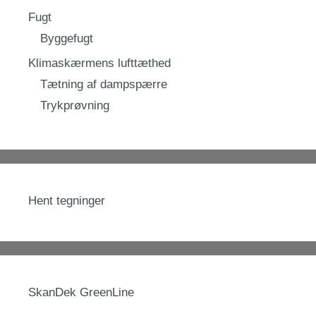
Fugt
Byggefugt
Klimaskærmens lufttæthed
Tætning af dampspærre
Trykprøvning
Hent tegninger
SkanDek GreenLine