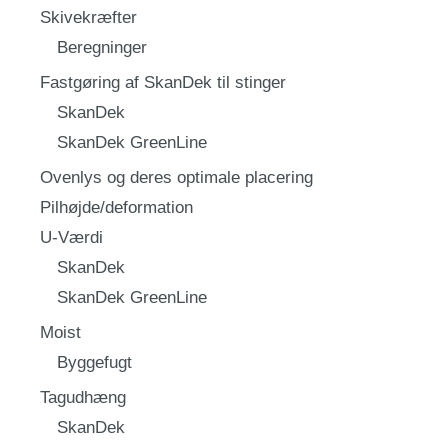
Skivekræfter
Beregninger
Fastgøring af SkanDek til stinger
SkanDek
SkanDek GreenLine
Ovenlys og deres optimale placering
Pilhøjde/deformation
U-Værdi
SkanDek
SkanDek GreenLine
Moist
Byggefugt
Tagudhæng
SkanDek