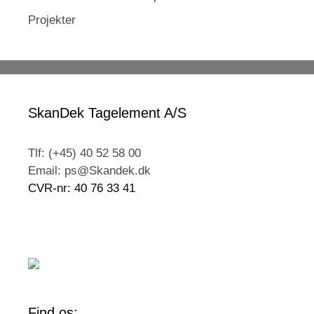
Projekter
SkanDek Tagelement A/S
Tlf: (+45) 40 52 58 00
Email: ps@Skandek.dk
CVR-nr: 40 76 33 41
Find os: