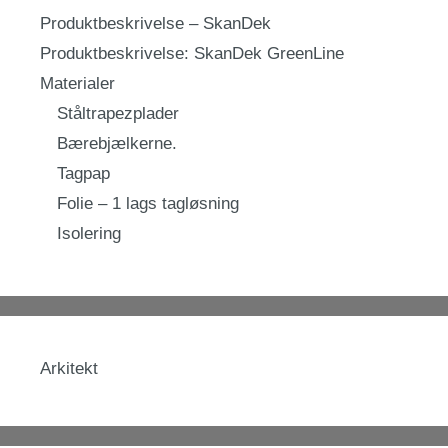
Produktbeskrivelse – SkanDek
Produktbeskrivelse: SkanDek GreenLine
Materialer
Ståltrapezplader
Bærebjælkerne.
Tagpap
Folie – 1 lags tagløsning
Isolering
Arkitekt