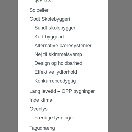
Solceller
Godt Skolebyggeri
Sundt skolebyggeri
Kort byggetid
Alternative bæresystemer
Nej til skimmelsvamp
Design og holdbarhed
Effektive lydforhold
Konkurrencedygtig
Lang levetid – OPP bygninger
Inde klima
Ovenlys
Færdige lysninger
Tagudhæng