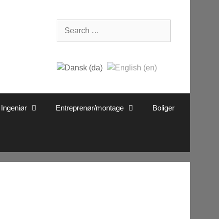
Search
for:
Ingeniør
Entreprenør/montage
Boliger