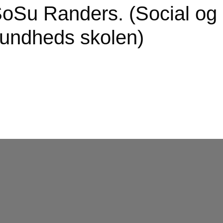
oSu Randers. (Social og
undheds skolen)