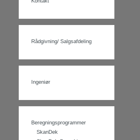
Kontakt
Rådgivning/ Salgsafdeling
Ingeniør
Beregningsprogrammer
SkanDek