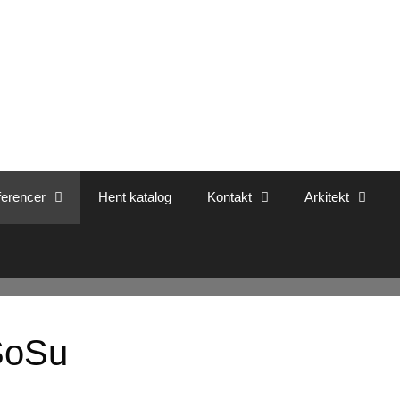
erencer
Hent katalog
Kontakt
Arkitekt
SoSu