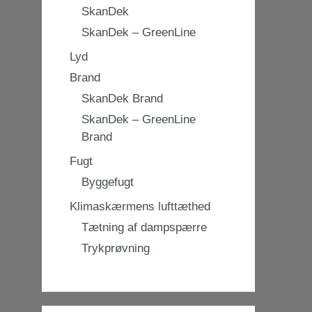
SkanDek
SkanDek – GreenLine
Lyd
Brand
SkanDek Brand
SkanDek – GreenLine
Brand
Fugt
Byggefugt
Klimaskærmens lufttæthed
Tætning af dampspærre
Trykprøvning