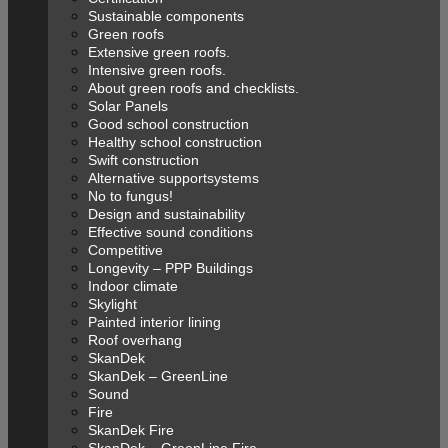
Sustainable components
Green roofs
Extensive green roofs.
Intensive green roofs.
About green roofs and checklists.
Solar Panels
Good school construction
Healthy school construction
Swift construction
Alternative supportsystems
No to fungus!
Design and sustainability
Effective sound conditions
Competitive
Longevity – PPP Buildings
Indoor climate
Skylight
Painted interior lining
Roof overhang
SkanDek
SkanDek – GreenLine
Sound
Fire
SkanDek Fire
SkanDek – GreenLine Fire