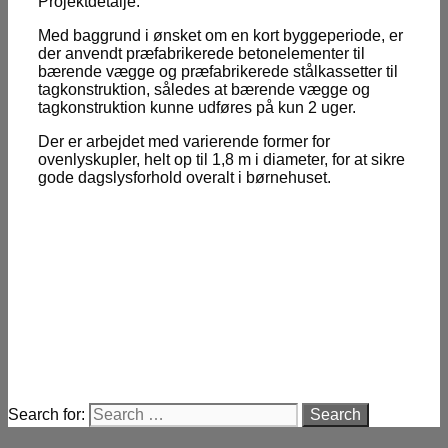
Projektdetalje:
Med baggrund i ønsket om en kort byggeperiode, er
der anvendt præfabrikerede betonelementer til
bærende vægge og præfabrikerede stålkassetter til
tagkonstruktion, således at bærende vægge og
tagkonstruktion kunne udføres på kun 2 uger.
Der er arbejdet med varierende former for
ovenlyskupler, helt op til 1,8 m i diameter, for at sikre
gode dagslysforhold overalt i børnehuset.
Search for: